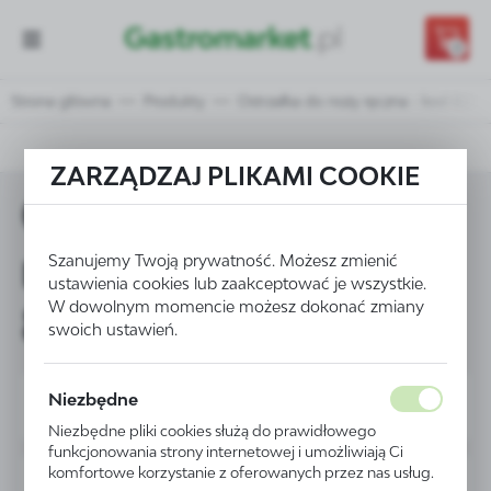
Przejdź do treści.
Przejdź do menu.
Przejdź do wyszukiwarki.
0
Strona główna
Produkty
Ostrzałka do noży ręczna - kod 8206
ZARZĄDZAJ PLIKAMI COOKIE
Ostrzałka do noży
ręczna - kod
Szanujemy Twoją prywatność. Możesz zmienić
ustawienia cookies lub zaakceptować je wszystkie.
W dowolnym momencie możesz dokonać zmiany
820612
swoich ustawień.
Niezbędne
Niezbędne pliki cookies służą do prawidłowego
funkcjonowania strony internetowej i umożliwiają Ci
komfortowe korzystanie z oferowanych przez nas usług.
PROMOCJA